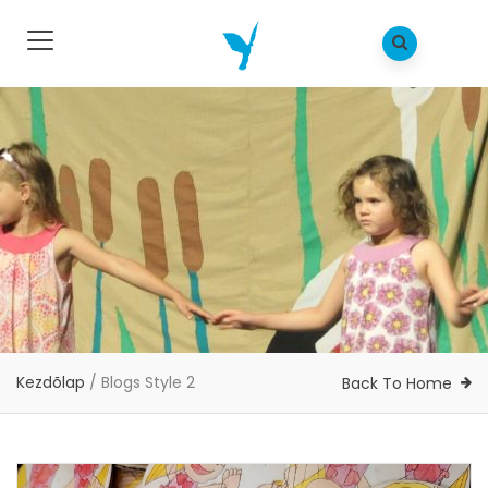
Kezdõlap
/
Blogs Style 2
Back To Home