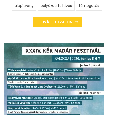
alapítvány
pályázati felhívás
támogatás
TOVÁBB OLVASOM