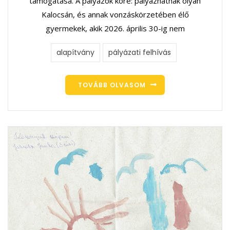
támogatása. A pályázók köre: pályázhatnak olyan
Kalocsán, és annak vonzáskörzetében élő
gyermekek, akik 2026. április 30-ig nem
alapítvány
pályázati felhívás
TOVÁBB OLVASOM