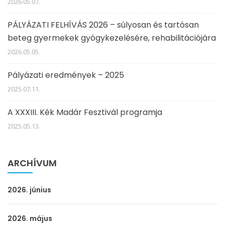
2026.05.07.
PÁLYÁZATI FELHÍVÁS 2026 – súlyosan és tartósan
beteg gyermekek gyógykezelésére, rehabilitációjára
2026.05.05.
Pályázati eredmények – 2025
2025.07.11.
A XXXIII. Kék Madár Fesztivál programja
2025.05.13.
ARCHÍVUM
2026. június
2026. május