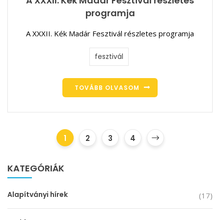
A XXXII. Kék Madár Fesztivál részletes
programja
A XXXII. Kék Madár Fesztivál részletes programja
fesztivál
TOVÁBB OLVASOM
1
2
3
4
KATEGÓRIÁK
Alapítványi hírek
(17)