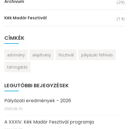
Archivum
(29)
Kék Madár Fesztivál
(14)
CÍMKÉK
adomány
alapítvány
fesztivál
pályázati felhívás
támogatás
LEGUTÓBBI BEJEGYZÉSEK
Pályázati eredmények – 2026
2026.06.10.
A XXXIV. Kék Madár Fesztivál programja