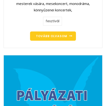
mesterek vására, mesekoncert, monodráma,
könnyűzenei koncertek,
fesztivál
TOVÁBB OLVASOM