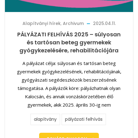
Alapítványi hírek
,
Archivum
2025.04.11.
PÁLYÁZATI FELHÍVÁS 2025 – súlyosan
és tartósan beteg gyermekek
gyógykezelésére, rehabilitációjára
A pályázat célja: súlyosan és tartósan beteg
gyermekek gyógykezelésének, rehabilitációjának,
gyógyászati segédeszközök beszerzésének
támogatása. A pályázók köre: pályázhatnak olyan
Kalocsán, és annak vonzáskörzetében élő
gyermekek, akik 2025. április 30-ig nem
alapítvány
pályázati felhívás