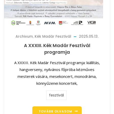
Archivum
,
Kék Madár Fesztivál
2025.05.13.
A XXXIII. Kék Madár Fesztivál
programja
A XXXIII. Kék Madár Fesztivál programja: kiállítás,
hangverseny, nyilvános főpróba kézműves
mesterek vására, mesekoncert, monodráma,
könnyűzenei koncertek,
fesztivál
TOVÁBB OLVASOM