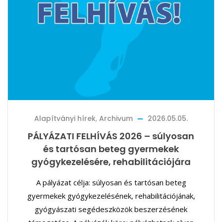
Alapítványi hírek
,
Archivum
2026.05.05.
PÁLYÁZATI FELHÍVÁS 2026 – súlyosan
és tartósan beteg gyermekek
gyógykezelésére, rehabilitációjára
A pályázat célja: súlyosan és tartósan beteg
gyermekek gyógykezelésének, rehabilitációjának,
gyógyászati segédeszközök beszerzésének