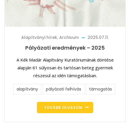
Alapítványi hírek
,
Archivum
2025.07.11.
Pályázati eredmények – 2025
A Kék Madár Alapítvány Kuratóriumának döntése
alapján 61 súlyosan és tartósan beteg gyermek
részesül az idén támogatásban.
alapítvány
pályázati felhívás
támogatás
TOVÁBB OLVASOM