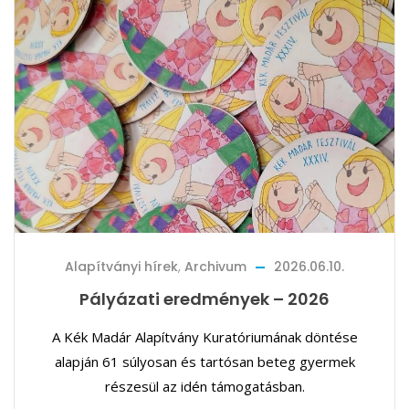
Alapítványi hírek
,
Archivum
2026.06.10.
Pályázati eredmények – 2026
A Kék Madár Alapítvány Kuratóriumának döntése
alapján 61 súlyosan és tartósan beteg gyermek
részesül az idén támogatásban.