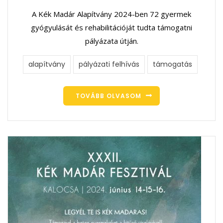
A Kék Madár Alapítvány 2024-ben 72 gyermek
gyógyulását és rehabilitációját tudta támogatni
pályázata útján.
alapítvány
pályázati felhívás
támogatás
TOVÁBB OLVASOM