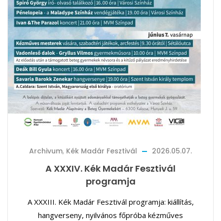
Archivum
,
Kék Madár Fesztivál
2026.05.07.
A XXXIV. Kék Madár Fesztivál
programja
A XXXIII. Kék Madár Fesztivál programja: kiállítás,
hangverseny, nyilvános főpróba kézműves