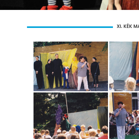
XI. KÉK 