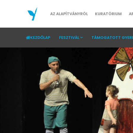
AZ ALAPÍTVÁNYRÓL
KURATÓRIUM
A
KEZDŐLAP
FESZTIVÁL
TÁMOGATOTT GYER