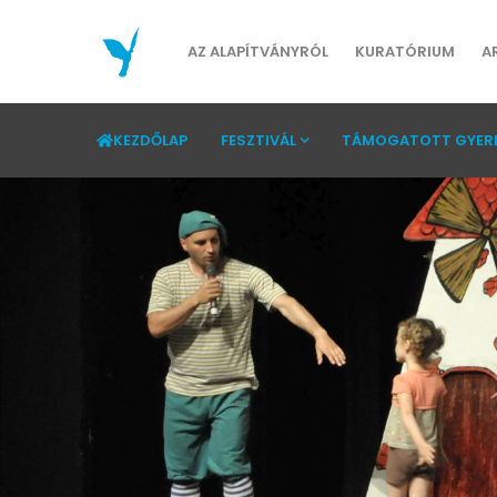
AZ ALAPÍTVÁNYRÓL
KURATÓRIUM
A
KEZDŐLAP
FESZTIVÁL
TÁMOGATOTT GYER