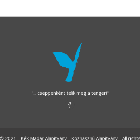
"... cseppenként telik meg a tenger!"
© 2021 - Kék Madár Alapítvány - Közhasznú Alapítvány - All right