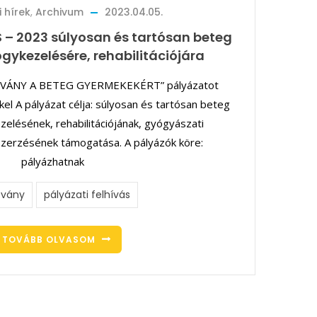
 hírek
,
Archivum
2023.04.05.
 – 2023 súlyosan és tartósan beteg
ykezelésére, rehabilitációjára
VÁNY A BETEG GYERMEKEKÉRT” pályázatot
kkel A pályázat célja: súlyosan és tartósan beteg
lésének, rehabilitációjának, gyógyászati
erzésének támogatása. A pályázók köre:
pályázhatnak
tvány
pályázati felhívás
TOVÁBB OLVASOM