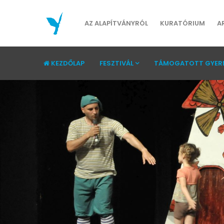
AZ ALAPÍTVÁNYRÓL
KURATÓRIUM
A
KEZDŐLAP
FESZTIVÁL
TÁMOGATOTT GYER