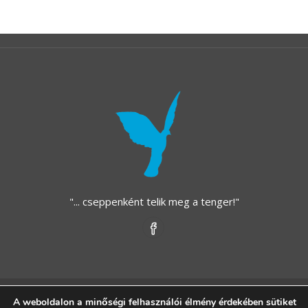
"... cseppenként telik meg a tenger!"
Copyright © 2021 - Kék Madár Alapítvány - Közhasznú
A weboldalon a minőségi felhasználói élmény érdekében sütiket