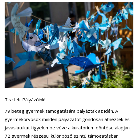
Tisztelt Pályázóink!
79 beteg gyermek támogatására pályáztak az idén. A
gyermekorvosok minden pályázatot gondosan átnéztek és
javaslatukat figyelembe véve a kuratórium döntése alapján
72 gyermek részesül különböző szintű támogatásban.