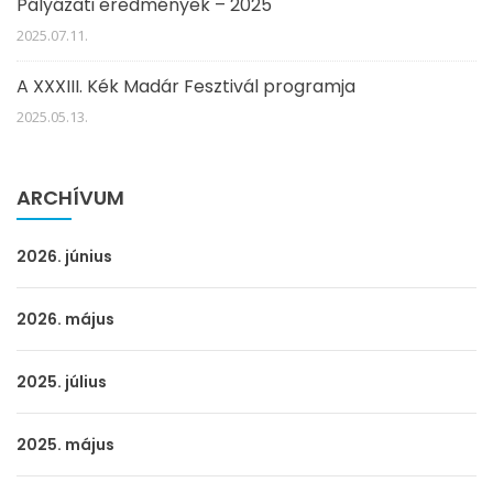
Pályázati eredmények – 2025
2025.07.11.
A XXXIII. Kék Madár Fesztivál programja
2025.05.13.
ARCHÍVUM
2026. június
2026. május
2025. július
2025. május