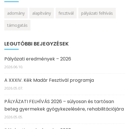
adomány
alapítvány
fesztivál
pályázati felhívás
támogatás
LEGUTÓBBI BEJEGYZÉSEK
Pályázati eredmények – 2026
2026.06.10.
A XXXIV. Kék Madár Fesztivál programja
2026.05.07.
PÁLYÁZATI FELHÍVÁS 2026 – súlyosan és tartósan
beteg gyermekek gyógykezelésére, rehabilitációjára
2026.05.05.