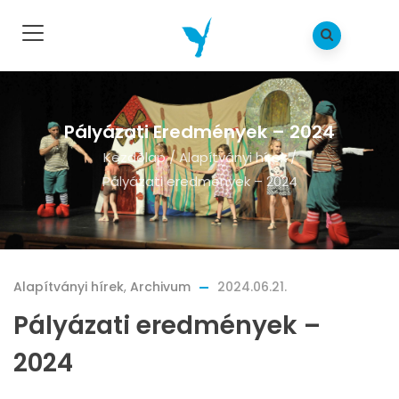
Pályázati Eredmények – 2024
Kezdõlap
/
Alapítványi hírek
/
Pályázati eredmények – 2024
Alapítványi hírek
,
Archivum
2024.06.21.
Pályázati eredmények –
2024