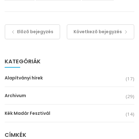
Elõzõ bejegyzés
Következõ bejegyzés
KATEGÓRIÁK
Alapítványi hírek
(17)
Archivum
(29)
Kék Madár Fesztivál
(14)
CÍMKÉK