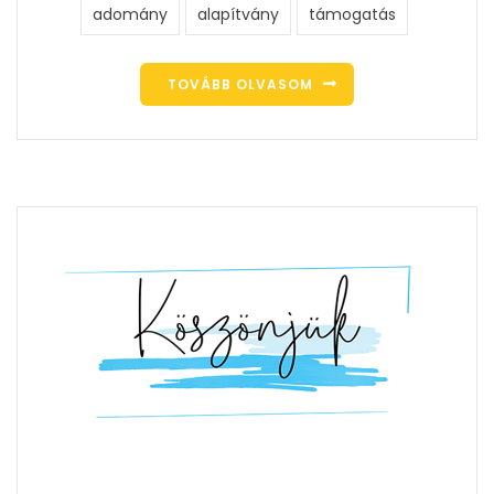
adomány
alapítvány
támogatás
TOVÁBB OLVASOM