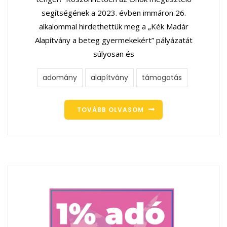
segítségének a 2023. évben immáron 26.
alkalommal hirdethettük meg a „Kék Madár
Alapítvány a beteg gyermekekért” pályázatát
súlyosan és
adomány
alapítvány
támogatás
TOVÁBB OLVASOM