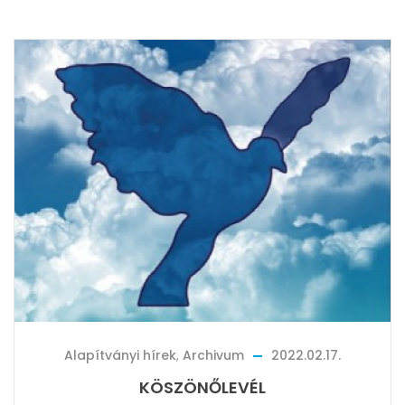
Alapítványi hírek
,
Archivum
2022.02.17.
KÖSZÖNŐLEVÉL