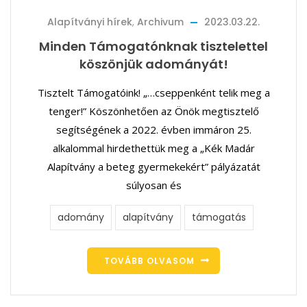
Alapítványi hírek
,
Archivum
2023.03.22.
Minden Támogatónknak tisztelettel
köszönjük adományát!
Tisztelt Támogatóink! „…cseppenként telik meg a
tenger!” Köszönhetően az Önök megtisztelő
segítségének a 2022. évben immáron 25.
alkalommal hirdethettük meg a „Kék Madár
Alapítvány a beteg gyermekekért” pályázatát
súlyosan és
adomány
alapítvány
támogatás
TOVÁBB OLVASOM