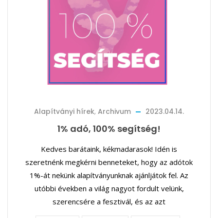
Alapítványi hírek
,
Archivum
2023.04.14.
1% adó, 100% segítség!
Kedves barátaink, kékmadarasok! Idén is
szeretnénk megkérni benneteket, hogy az adótok
1%-át nekünk alapítványunknak ajánljátok fel. Az
utóbbi években a világ nagyot fordult velünk,
szerencsére a fesztivál, és az azt