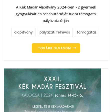
A Kék Madár Alapítvány 2024-ben 72 gyermek
gyógyulását és rehabilitációját tudta támogatni
pályázata útján.
alapítvány
pályázati felhívás
támogatás
TOVÁBB OLVASOM