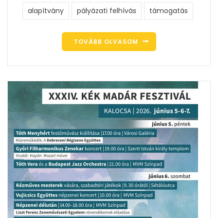
alapítvány
pályázati felhívás
támogatás
TOVÁBB OLVASOM