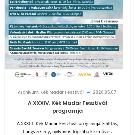
Archivum
,
Kék Madár Fesztivál
2026.05.07.
A XXXIV. Kék Madár Fesztivál
programja
A XXXIII. Kék Madár Fesztivál programja: kiállítás,
hangverseny, nyilvános főpróba kézműves