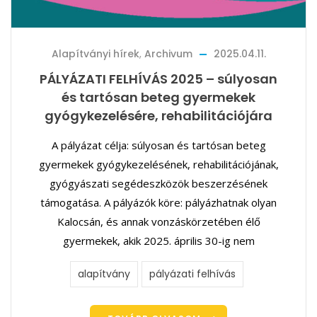
Alapítványi hírek
,
Archivum
2025.04.11.
PÁLYÁZATI FELHÍVÁS 2025 – súlyosan
és tartósan beteg gyermekek
gyógykezelésére, rehabilitációjára
A pályázat célja: súlyosan és tartósan beteg
gyermekek gyógykezelésének, rehabilitációjának,
gyógyászati segédeszközök beszerzésének
támogatása. A pályázók köre: pályázhatnak olyan
Kalocsán, és annak vonzáskörzetében élő
gyermekek, akik 2025. április 30-ig nem
alapítvány
pályázati felhívás