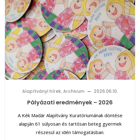
Alapítványi hírek
,
Archivum
2026.06.10.
Pályázati eredmények – 2026
A Kék Madár Alapítvány Kuratóriumának döntése
alapján 61 súlyosan és tartósan beteg gyermek
részesül az idén támogatásban.