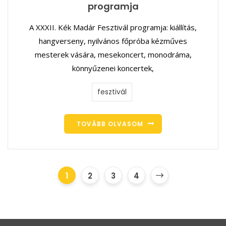
programja
A XXXII. Kék Madár Fesztivál programja: kiállítás,
hangverseny, nyilvános főpróba kézműves
mesterek vására, mesekoncert, monodráma,
könnyűzenei koncertek,
fesztivál
TOVÁBB OLVASOM
1
2
3
4