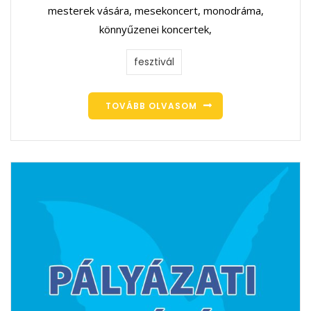
mesterek vására, mesekoncert, monodráma,
könnyűzenei koncertek,
fesztivál
TOVÁBB OLVASOM