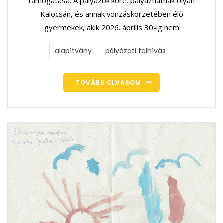
támogatása. A pályázók köre: pályázhatnak olyan
Kalocsán, és annak vonzáskörzetében élő
gyermekek, akik 2026. április 30-ig nem
alapítvány
pályázati felhívás
TOVÁBB OLVASOM