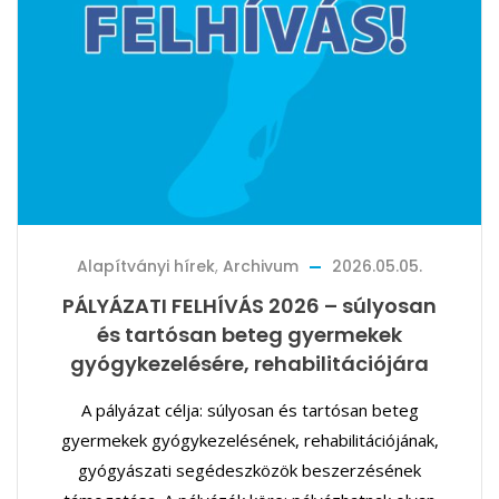
Alapítványi hírek
,
Archivum
2026.05.05.
PÁLYÁZATI FELHÍVÁS 2026 – súlyosan
és tartósan beteg gyermekek
gyógykezelésére, rehabilitációjára
A pályázat célja: súlyosan és tartósan beteg
gyermekek gyógykezelésének, rehabilitációjának,
gyógyászati segédeszközök beszerzésének