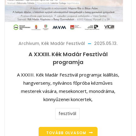
Archivum
,
Kék Madár Fesztivál
2025.05.13.
A XXXIII. Kék Madár Fesztivál
programja
A XXXIII. Kék Madár Fesztivál programja: kiállítás,
hangverseny, nyilvános főpróba kézműves
mesterek vására, mesekoncert, monodráma,
könnyűzenei koncertek,
fesztivál
TOVÁBB OLVASOM