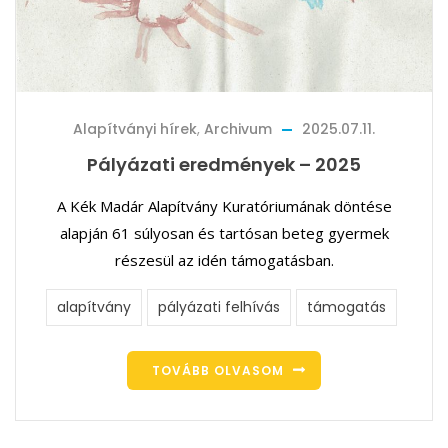
Alapítványi hírek
,
Archivum
2025.07.11.
Pályázati eredmények – 2025
A Kék Madár Alapítvány Kuratóriumának döntése
alapján 61 súlyosan és tartósan beteg gyermek
részesül az idén támogatásban.
alapítvány
pályázati felhívás
támogatás
TOVÁBB OLVASOM