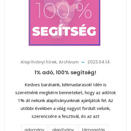
Alapítványi hírek
,
Archivum
2023.04.14.
1% adó, 100% segítség!
Kedves barátaink, kékmadarasok! Idén is
szeretnénk megkérni benneteket, hogy az adótok
1%-át nekünk alapítványunknak ajánljátok fel. Az
utóbbi években a világ nagyot fordult velünk,
szerencsére a fesztivál, és az azt
adomány
alapítvány
támogatás