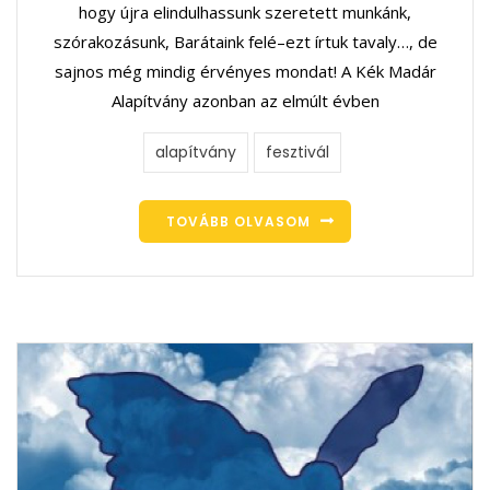
hogy újra elindulhassunk szeretett munkánk,
szórakozásunk, Barátaink felé–ezt írtuk tavaly…, de
sajnos még mindig érvényes mondat! A Kék Madár
Alapítvány azonban az elmúlt évben
alapítvány
fesztivál
TOVÁBB OLVASOM