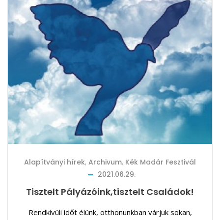
Alapítványi hírek
,
Archivum
,
Kék Madár Fesztivál
2021.06.29.
Tisztelt Pályázóink,tisztelt Családok!
Rendkívüli időt élünk, otthonunkban várjuk sokan,