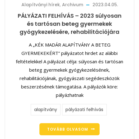
Alapítványi hírek
,
Archivum
2023.04.05.
PÁLYÁZATI FELHÍVÁS – 2023 súlyosan
és tartósan beteg gyermekek
gyógykezelésére, rehabilitációjára
A „KÉK MADÁR ALAPÍTVÁNY A BETEG
GYERMEKEKÉRT” pályázatot hirdet az alábbi
feltételekkel A pályázat célja: súlyosan és tartósan
beteg gyermekek gyógykezelésének,
rehabilitációjának, gyógyászati segédeszközök
beszerzésének támogatása. A pályázók köre:
pályázhatnak
alapítvány
pályázati felhívás
TOVÁBB OLVASOM