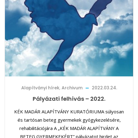
Alapítványi hírek
,
Archivum
2022.03.24.
Pályázati felhívás – 2022.
KÉK MADÁR ALAPÍTVÁNY KURATÓRIUMA súlyosan
és tartósan beteg gyermekek gyógykezelésére,
rehabilitációjára A „KÉK MADÁR ALAPÍTVÁNY A
BETEG GYERMEKEKÉRT” pályázatot hirdet az