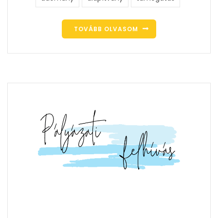
TOVÁBB OLVASOM