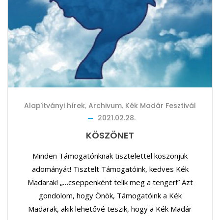
Alapítványi hírek
,
Archivum
,
Kék Madár Fesztivál
2021.02.28.
KÖSZÖNET
Minden Támogatónknak tisztelettel köszönjük
adományát! Tisztelt Támogatóink, kedves Kék
Madarak! „…cseppenként telik meg a tenger!” Azt
gondolom, hogy Önök, Támogatóink a Kék
Madarak, akik lehetővé teszik, hogy a Kék Madár