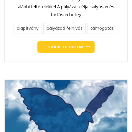
alábbi feltételekkel A pályázat célja: súlyosan és
tartósan beteg
alapítvány
pályázati felhívás
támogatás
TOVÁBB OLVASOM