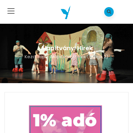
Alapítványi Hírek
Kezdõlap
/
Alapítványi hírek
(: Page 2)