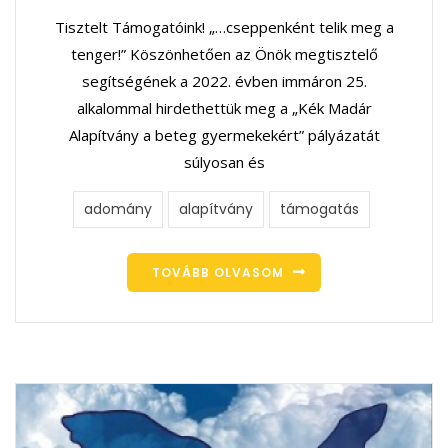
Tisztelt Támogatóink! „…cseppenként telik meg a
tenger!” Köszönhetően az Önök megtisztelő
segítségének a 2022. évben immáron 25.
alkalommal hirdethettük meg a „Kék Madár
Alapítvány a beteg gyermekekért” pályázatát
súlyosan és
adomány
alapítvány
támogatás
TOVÁBB OLVASOM