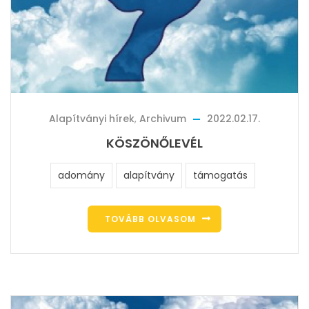
Alapítványi hírek
,
Archivum
2022.02.17.
KÖSZÖNŐLEVÉL
adomány
alapítvány
támogatás
TOVÁBB OLVASOM