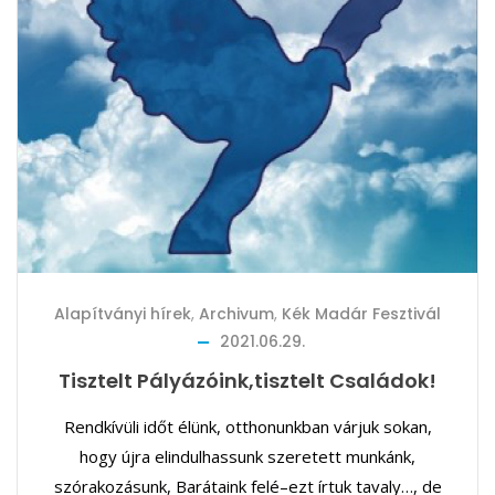
Alapítványi hírek
,
Archivum
,
Kék Madár Fesztivál
2021.06.29.
Tisztelt Pályázóink,tisztelt Családok!
Rendkívüli időt élünk, otthonunkban várjuk sokan,
hogy újra elindulhassunk szeretett munkánk,
szórakozásunk, Barátaink felé–ezt írtuk tavaly…, de