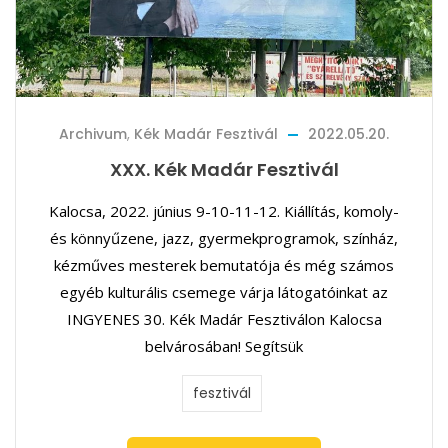
Archivum
,
Kék Madár Fesztivál
2022.05.20.
XXX. Kék Madár Fesztivál
Kalocsa, 2022. június 9-10-11-12. Kiállítás, komoly-
és könnyűzene, jazz, gyermekprogramok, színház,
kézműves mesterek bemutatója és még számos
egyéb kulturális csemege várja látogatóinkat az
INGYENES 30. Kék Madár Fesztiválon Kalocsa
belvárosában! Segítsük
fesztivál