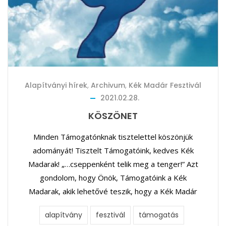
Alapítványi hírek
,
Archivum
,
Kék Madár Fesztivál
2021.02.28.
KÖSZÖNET
Minden Támogatónknak tisztelettel köszönjük
adományát! Tisztelt Támogatóink, kedves Kék
Madarak! „…cseppenként telik meg a tenger!” Azt
gondolom, hogy Önök, Támogatóink a Kék
Madarak, akik lehetővé teszik, hogy a Kék Madár
alapítvány
fesztivál
támogatás