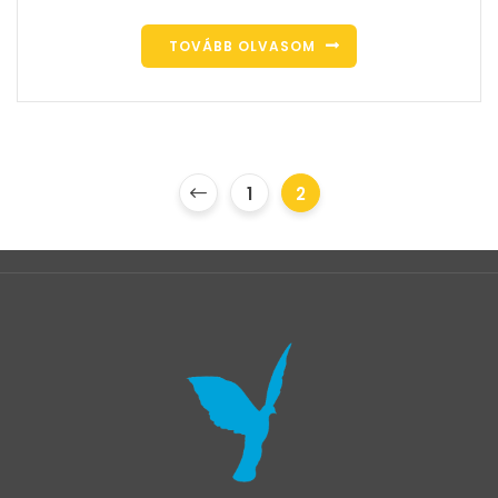
TOVÁBB OLVASOM
1
2