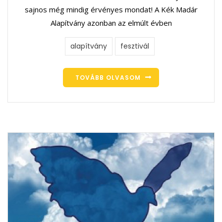
sajnos még mindig érvényes mondat! A Kék Madár
Alapítvány azonban az elmúlt évben
alapítvány
fesztivál
TOVÁBB OLVASOM