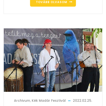
TOVÁBB OLVASOM
Archivum
,
Kék Madár Fesztivál
2022.02.25.