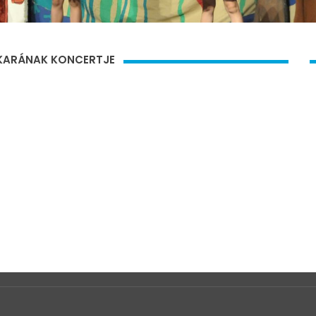
EKARÁNAK KONCERTJE