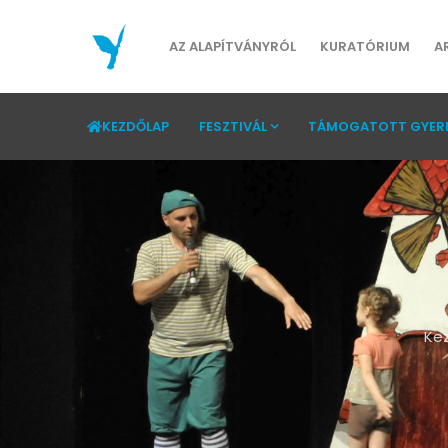
AZ ALAPÍTVÁNYRÓL
KURATÓRIUM
A
KEZDŐLAP
FESZTIVÁL
TÁMOGATOTT GYER
Ke