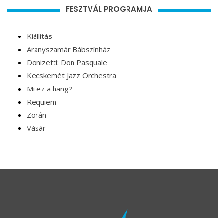
FESZTVÁL PROGRAMJA
Kiállítás
Aranyszamár Bábszínház
Donizetti: Don Pasquale
Kecskemét Jazz Orchestra
Mi ez a hang?
Requiem
Zorán
Vásár