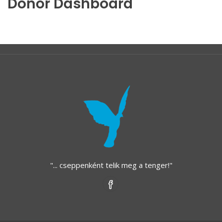
Donor Dashboard
"... cseppenként telik meg a tenger!"