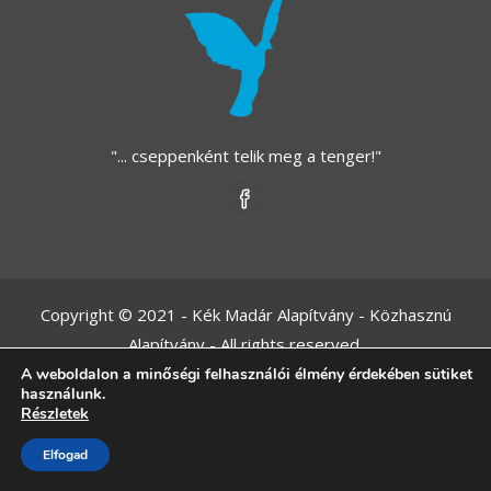
"... cseppenként telik meg a tenger!"
Copyright © 2021 - Kék Madár Alapítvány - Közhasznú
Alapítvány - All rights reserved.
A weboldalon a minőségi felhasználói élmény érdekében sütiket
Adatvédelmi tájékoztató
használunk.
Részletek
Elfogad