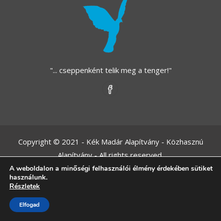
"... cseppenként telik meg a tenger!"
Copyright © 2021 - Kék Madár Alapítvány - Közhasznú
Alapítvány - All rights reserved.
A weboldalon a minőségi felhasználói élmény érdekében sütiket
Adatvédelmi tájékoztató
használunk.
Részletek
Elfogad