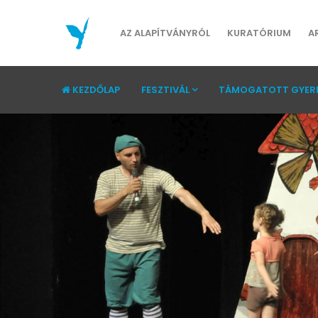
AZ ALAPÍTVÁNYRÓL
KURATÓRIUM
A
KEZDŐLAP
FESZTIVÁL
TÁMOGATOTT GYER