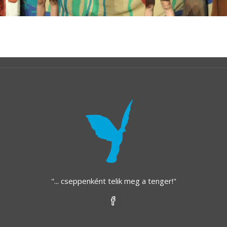
"... cseppenként telik meg a tenger!"